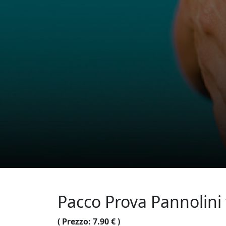
Pacco Prova Pannolini t
( Prezzo: 7.90 € )