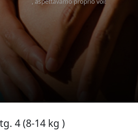
, aspettavamo proprio voi!
g. 4 (8-14 kg )