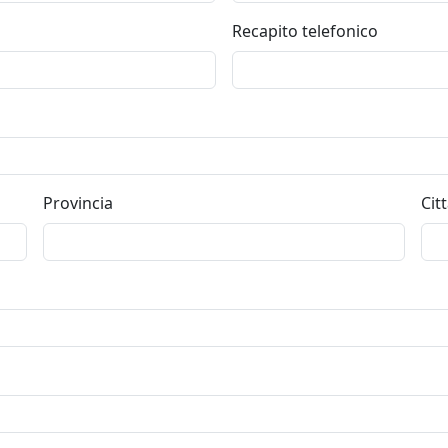
Recapito telefonico
Provincia
Cit