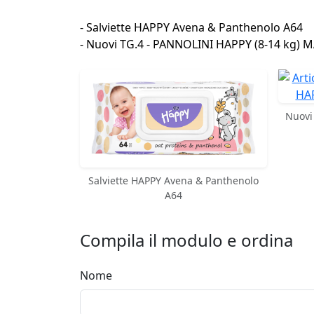
- Salviette HAPPY Avena & Panthenolo A64
- Nuovi TG.4 - PANNOLINI HAPPY (8-14 kg) M
Nuovi
Salviette HAPPY Avena & Panthenolo
A64
Compila il modulo e ordina
Nome