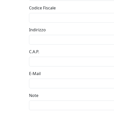
Codice Fiscale
Indirizzo
C.A.P.
E-Mail
Note