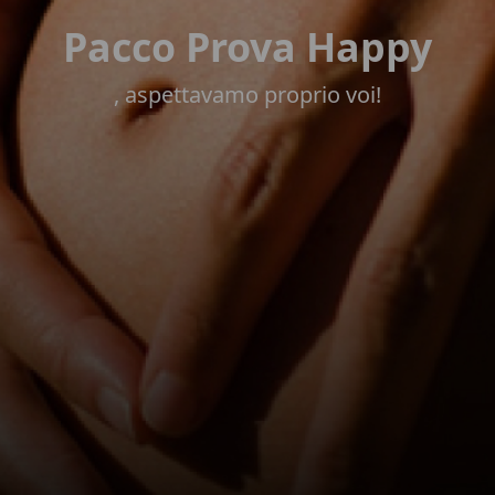
Pacco Prova Happy
, aspettavamo proprio voi!