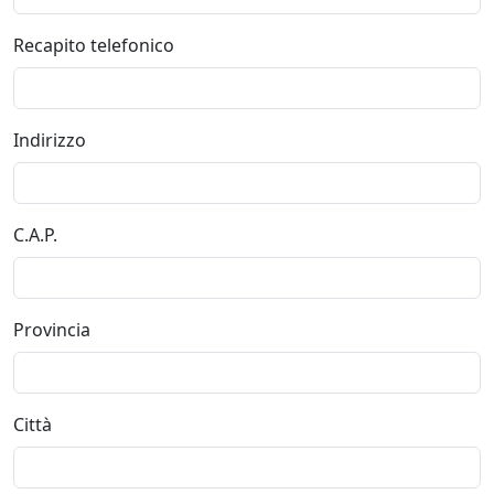
Recapito telefonico
Indirizzo
C.A.P.
Provincia
Città