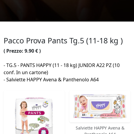
Pacco Prova Pants Tg.5 (11-18 kg )
( Prezzo: 9.90 € )
- TG.5 - PANTS HAPPY (11 - 18 kg) JUNIOR A22 PZ (10
conf. In un cartone)
- Salviette HAPPY Avena & Panthenolo A64
Salviette HAPPY Avena &